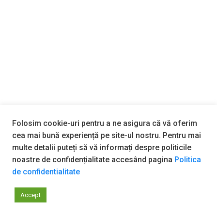
Folosim cookie-uri pentru a ne asigura că vă oferim
cea mai bună experiență pe site-ul nostru. Pentru mai
multe detalii puteți să vă informați despre politicile
noastre de confidențialitate accesând pagina
Politica
de confidentialitate
Emilian Manea | Conti Compreso
Accept